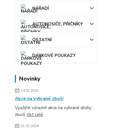
NÁŘADÍ
AUTONOSIČE, PŘÍČNÍKY
OSTATNÍ
DÁRKOVÉ POUKAZY
Novinky
14.07.2025
Akce na vybrané zboží
Využijte výrazné akce na vybrané druhy
zboží.
číst celé
01.01.2024