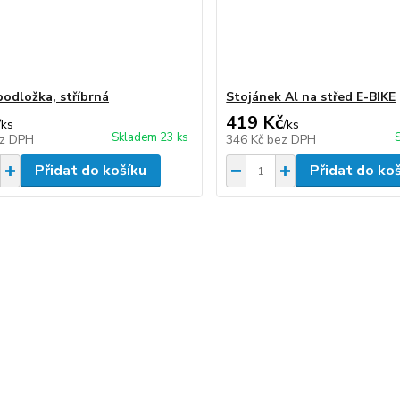
odložka, stříbrná
Stojánek Al na střed E-BIKE
419 Kč
/
ks
/
ks
Skladem 23 ks
z DPH
346 Kč
bez DPH
Přidat do košíku
Přidat do ko