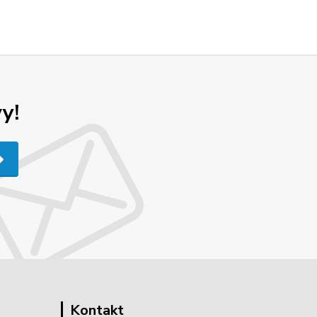
y!
Kontakt