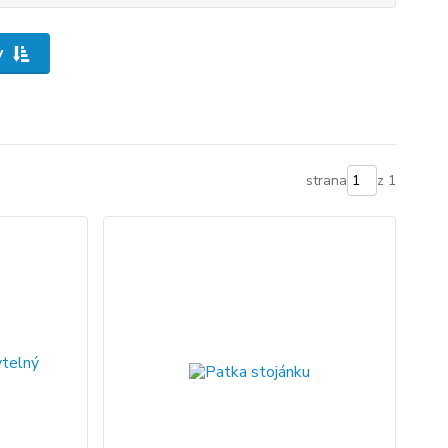
y
strana
z 1