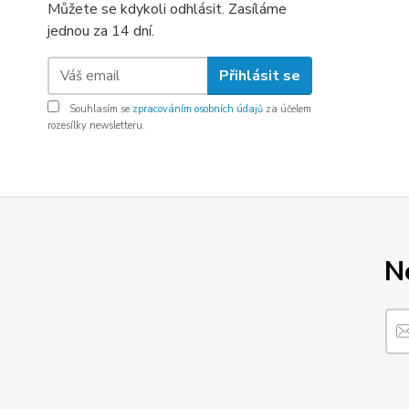
Můžete se kdykoli odhlásit. Zasíláme
jednou za 14 dní.
Přihlásit se
Souhlasím se
zpracováním osobních údajů
za účelem
rozesílky newsletteru.
N