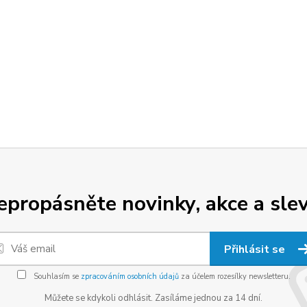
epropásněte novinky, akce a slev
Přihlásit se
Souhlasím se
zpracováním osobních údajů
za účelem rozesílky newsletteru.
Můžete se kdykoli odhlásit. Zasíláme jednou za 14 dní.