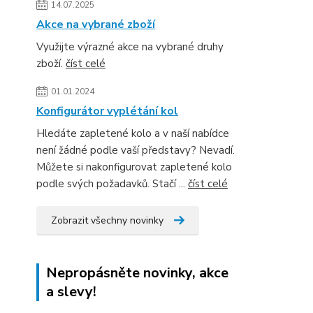
14.07.2025
Akce na vybrané zboží
Využijte výrazné akce na vybrané druhy
zboží.
číst celé
01.01.2024
Konfigurátor vyplétání kol
Hledáte zapletené kolo a v naší nabídce
není žádné podle vaší představy? Nevadí.
Můžete si nakonfigurovat zapletené kolo
podle svých požadavků. Stačí ...
číst celé
Zobrazit všechny novinky
Nepropásněte novinky, akce
a slevy!