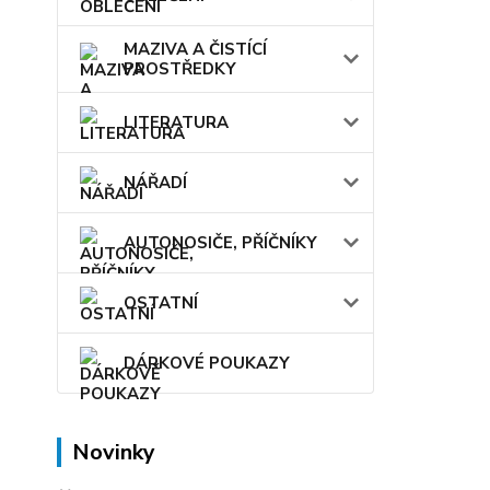
MAZIVA A ČISTÍCÍ
PROSTŘEDKY
LITERATURA
NÁŘADÍ
AUTONOSIČE, PŘÍČNÍKY
OSTATNÍ
DÁRKOVÉ POUKAZY
Novinky