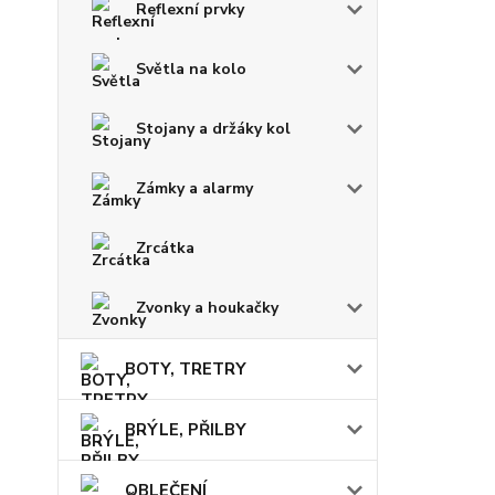
Reflexní prvky
Světla na kolo
Stojany a držáky kol
Zámky a alarmy
Zrcátka
Zvonky a houkačky
BOTY, TRETRY
BRÝLE, PŘILBY
OBLEČENÍ