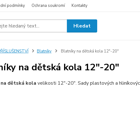
dní podmínky
Ochrana soukromí
Kontakty
Hledat
PŘÍSLUŠENSTVÍ
Blatníky
Blatníky na dětská kola 12"-20"
níky na dětská kola 12"-20"
 na dětská kola
velikosti 12"-20". Sady plastových a hliníkový