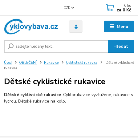
0
ks
CZK
za
0 Kč
Menu
Hledat
Úvod
OBLEČENÍ
Rukavice
Cyklistické rukavice
Dětské cyklistické
rukavice
Dětské cyklistické rukavice
Dětské cyklistické rukavice
. Cyklorukavice vyztužené, rukavice s
lycrou. Dětské rukavice na kolo.