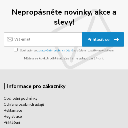
Nepropásněte novinky, akce a
slevy!
Přihlásit se
Souhlasím se
zpracováním osobních údajů
za účelem rozesílky newsletteru.
Můžete se kdykoli odhlásit. Zasíláme jednou za 14 dní.
Informace pro zákazníky
Obchodní podmínky
Ochrana osobních údajů
Reklamace
Registrace
Přihlášení