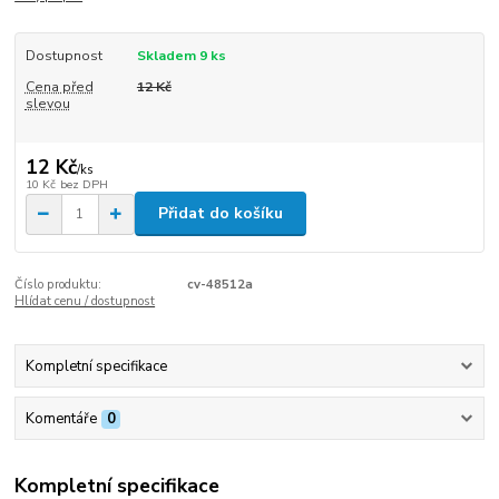
Dostupnost
Skladem 9 ks
Cena před
12 Kč
slevou
12 Kč
/
ks
10 Kč
bez DPH
Přidat do košíku
Číslo produktu:
cv-48512a
Hlídat cenu / dostupnost
Kompletní specifikace
Komentáře
0
Kompletní specifikace