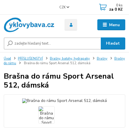
0
ks
CZK
za
0 Kč
Menu
Hledat
Úvod
PŘÍSLUŠENSTVÍ
Brašny, batohy, hydrapaky
Brašny
Brašny
do rámu
Brašna do rámu Sport Arsenal 512, dámská
Brašna do rámu Sport Arsenal
512, dámská