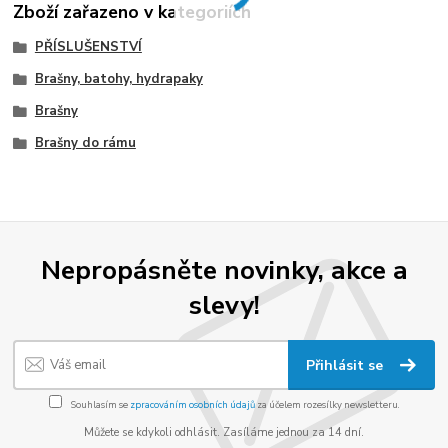
Zboží zařazeno v kategoriích
PŘÍSLUŠENSTVÍ
Brašny, batohy, hydrapaky
Brašny
Brašny do rámu
Nepropásněte novinky, akce a
slevy!
Přihlásit se
Souhlasím se
zpracováním osobních údajů
za účelem rozesílky newsletteru.
Můžete se kdykoli odhlásit. Zasíláme jednou za 14 dní.