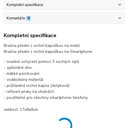
Kompletní specifikace
Komentáře
0
Kompletní specifikace
Brašna přední s vrchní kapsičkou na mobil
Brašna přední s vrchní kapsičkou na Smartphone
- snadné uchycení pomocí 3 suchých zipů
- zpěvněné dno
- měkké polstrování
- voděodolný materiál
- průhledná vrchní kapsa (dotyková)
- reflexní prvky na stranách
- použitelné pro všechny smartphone telefony
velikost: 17x8x8cm