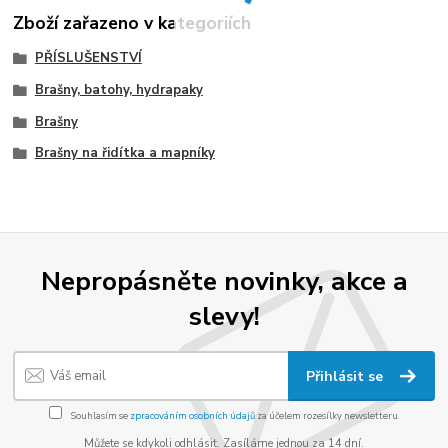
Zboží zařazeno v kategoriích
PŘÍSLUŠENSTVÍ
Brašny, batohy, hydrapaky
Brašny
Brašny na řidítka a mapníky
Nepropásněte novinky, akce a
slevy!
Přihlásit se
Souhlasím se
zpracováním osobních údajů
za účelem rozesílky newsletteru.
Můžete se kdykoli odhlásit. Zasíláme jednou za 14 dní.