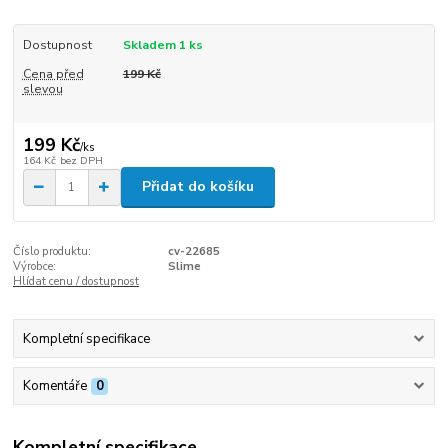
Dostupnost
Skladem 1 ks
Cena před
199 Kč
slevou
199 Kč
/
ks
164 Kč
bez DPH
Přidat do košíku
Číslo produktu:
cv-22685
Výrobce:
Slime
Hlídat cenu / dostupnost
Kompletní specifikace
Komentáře
0
Kompletní specifikace