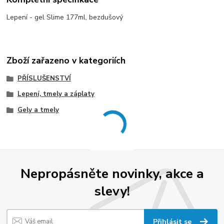
Lepení - gel Slime 177ml, bezdušový
Zboží zařazeno v kategoriích
PŘÍSLUŠENSTVÍ
Lepení, tmely a záplaty
Gely a tmely
Nepropásněte novinky, akce a
slevy!
Přihlásit se