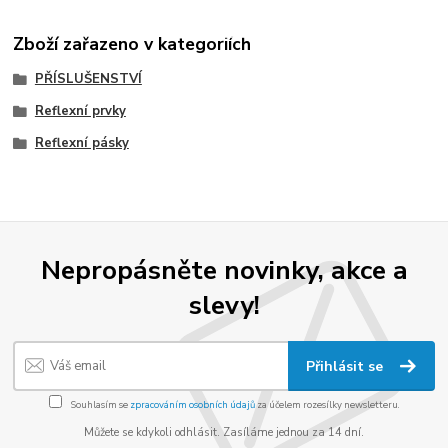
Zboží zařazeno v kategoriích
PŘÍSLUŠENSTVÍ
Reflexní prvky
Reflexní pásky
Nepropásněte novinky, akce a
slevy!
Přihlásit se
Souhlasím se
zpracováním osobních údajů
za účelem rozesílky newsletteru.
Můžete se kdykoli odhlásit. Zasíláme jednou za 14 dní.