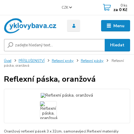
0
ks
CZK
za
0 Kč
Menu
Hledat
Úvod
PŘÍSLUŠENSTVÍ
Reflexní prvky
Reflexní pásky
Reflexní
páska, oranžová
Reflexní páska, oranžová
Oranžový reflexní pásek 3 x 32cm, samonavíjecí.Reflexní materiály