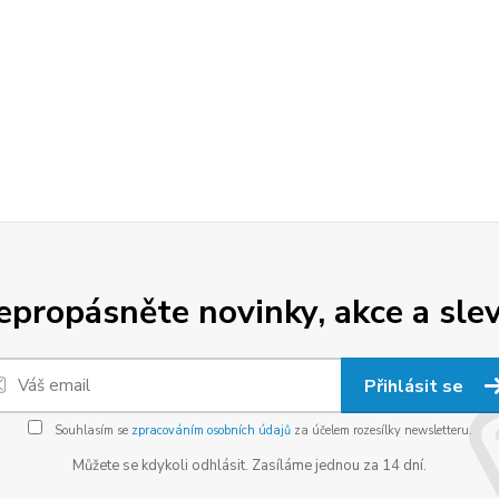
epropásněte novinky, akce a slev
Přihlásit se
Souhlasím se
zpracováním osobních údajů
za účelem rozesílky newsletteru.
Můžete se kdykoli odhlásit. Zasíláme jednou za 14 dní.