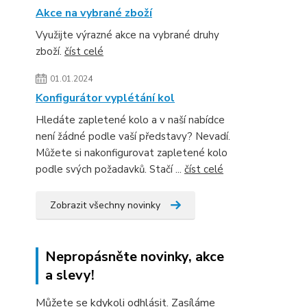
Akce na vybrané zboží
Využijte výrazné akce na vybrané druhy
zboží.
číst celé
01.01.2024
Konfigurátor vyplétání kol
Hledáte zapletené kolo a v naší nabídce
není žádné podle vaší představy? Nevadí.
Můžete si nakonfigurovat zapletené kolo
podle svých požadavků. Stačí ...
číst celé
Zobrazit všechny novinky
Nepropásněte novinky, akce
a slevy!
Můžete se kdykoli odhlásit. Zasíláme