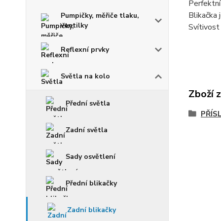
Perfektní
Blikačka 
Pumpičky, měřiče tlaku,
ventilky
Svítivost
Reflexní prvky
Světla na kolo
Zboží 
Přední světla
PŘÍS
Zadní světla
Sady osvětlení
Přední blikačky
Zadní blikačky