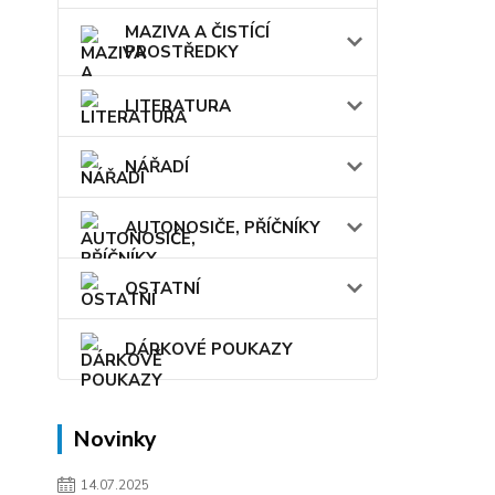
MAZIVA A ČISTÍCÍ
PROSTŘEDKY
LITERATURA
NÁŘADÍ
AUTONOSIČE, PŘÍČNÍKY
OSTATNÍ
DÁRKOVÉ POUKAZY
Novinky
14.07.2025