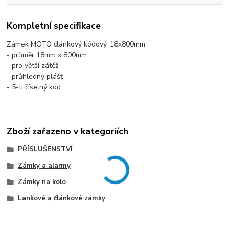
Kompletní specifikace
Zámek MOTO článkový kódový, 18x800mm
- průměr 18mm x 800mm
- pro větší zátěž
- průhledný plášť
- 5-ti číselný kód
Zboží zařazeno v kategoriích
PŘÍSLUŠENSTVÍ
Zámky a alarmy
Zámky na kolo
Lankové a článkové zámky